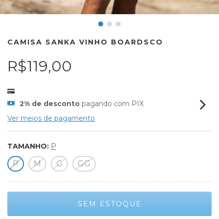
CAMISA SANKA VINHO BOARDSCO
R$119,00
2% de desconto
pagando com PIX
Ver meios de pagamento
TAMANHO:
P
P
M
G
GG