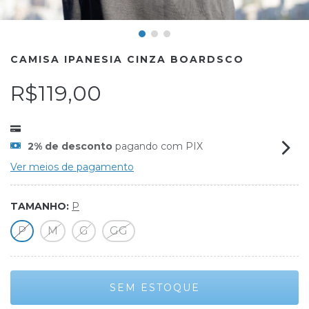
CAMISA IPANESIA CINZA BOARDSCO
R$119,00
2% de desconto
pagando com PIX
Ver meios de pagamento
TAMANHO:
P
P
M
G
GG