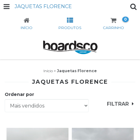
JAQUETAS FLORENCE
0
INÍCIO
PRODUTOS
CARRINHO
Início
>
Jaquetas Florence
JAQUETAS FLORENCE
Ordenar por
FILTRAR