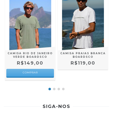
A
CAMISA RIO DE JANEIRO
CAMISA PRAIAS BRANCA
VERDE BOARDSCO
BOARDSCO
R$149,00
R$119,00
COMPRAR
SIGA-NOS