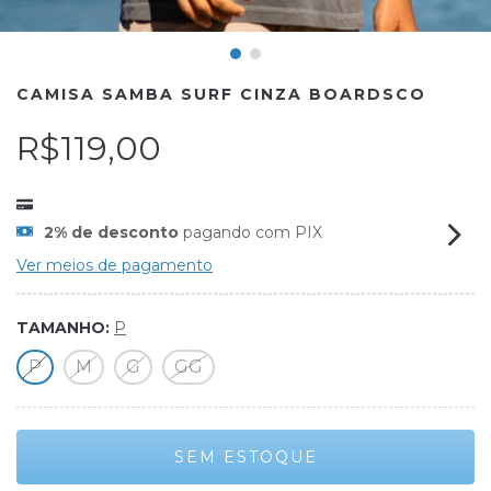
CAMISA SAMBA SURF CINZA BOARDSCO
R$119,00
2% de desconto
pagando com PIX
Ver meios de pagamento
TAMANHO:
P
P
M
G
GG