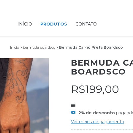
INÍCIO
PRODUTOS
CONTATO
Início
>
bermuda boardsco
>
Bermuda Cargo Preta Boardsco
BERMUDA C
BOARDSCO
R$199,00
2% de desconto
pagand
Ver meios de pagamento