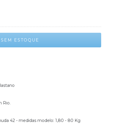
lastano
n Rio.
uda 42 - medidas modelo: 1,80 - 80 Kg