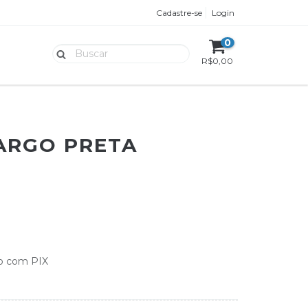
Cadastre-se
Login
0
R$0,00
ARGO PRETA
o com PIX