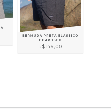
ZA
BERMUDA PRETA ELÁSTICO
BERMUD
BOARDSCO
ELAS
R$149,00