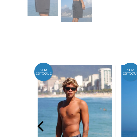
SEM
SEM
ESTOQUE
ESTOQU